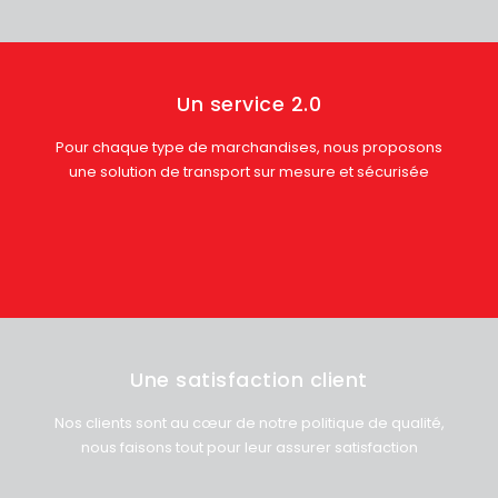
Un service 2.0
Pour chaque type de marchandises, nous proposons
une solution de transport sur mesure et sécurisée
Une satisfaction client
Nos clients sont au cœur de notre politique de qualité,
nous faisons tout pour leur assurer satisfaction