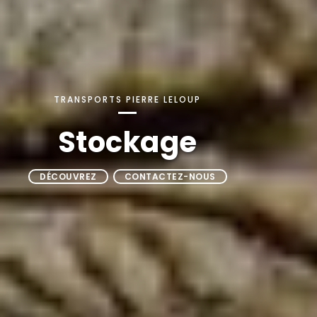
TRANSPORTS PIERRE LELOUP
Stockage
DÉCOUVREZ
CONTACTEZ-NOUS