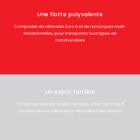
Une flotte polyvalente
Composée de véhicules Euro 6 et de remorques multi-
fonctionnelles, pour transporter tous types de
marchandises
Un esprit familial
Entreprise familiale à taille humaine, nous sommes à
l’écoute de nos clients pour répondre à leur besoin