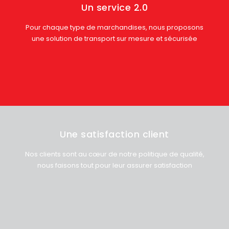
Un service 2.0
Pour chaque type de marchandises, nous proposons
une solution de transport sur mesure et sécurisée
Une satisfaction client
Nos clients sont au cœur de notre politique de qualité,
nous faisons tout pour leur assurer satisfaction