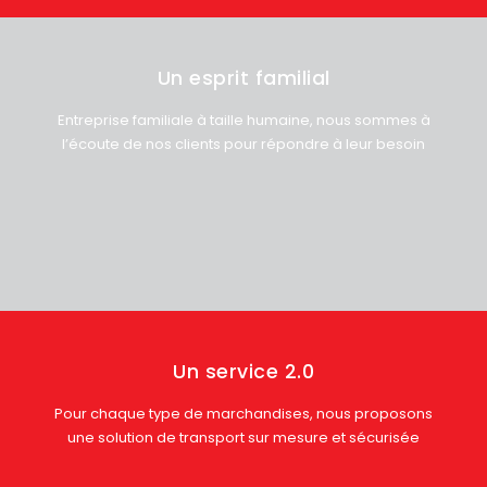
Un esprit familial
Entreprise familiale à taille humaine, nous sommes à
l’écoute de nos clients pour répondre à leur besoin
Un service 2.0
Pour chaque type de marchandises, nous proposons
une solution de transport sur mesure et sécurisée