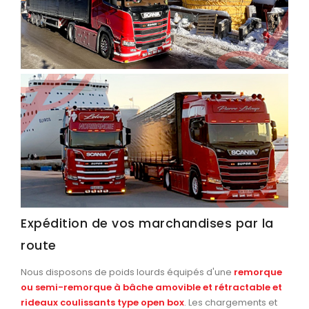
Expédition de vos marchandises par la
route
Nous disposons de poids lourds équipés d'une
remorque
ou semi-remorque à bâche amovible et rétractable et
rideaux coulissants type open box
. Les chargements et