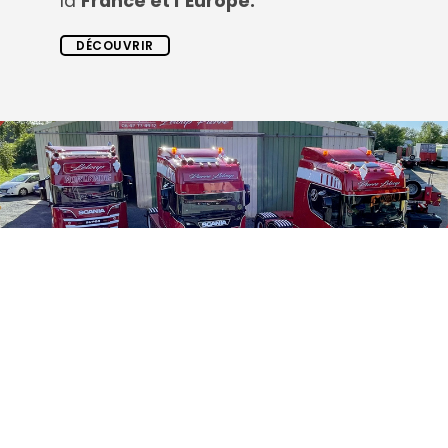
la
France et l’Europe.
DÉCOUVRIR