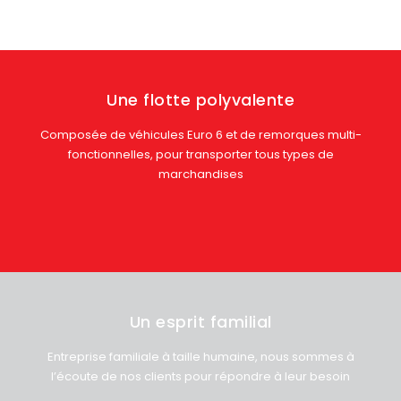
Une flotte polyvalente
Composée de véhicules Euro 6 et de remorques multi-
fonctionnelles, pour transporter tous types de
marchandises
Un esprit familial
Entreprise familiale à taille humaine, nous sommes à
l’écoute de nos clients pour répondre à leur besoin