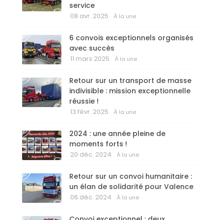
service
08 avr. 2025
À la une
6 convois exceptionnels organisés
avec succès
11 mars 2025
À la une
Retour sur un transport de masse
indivisible : mission exceptionnelle
réussie !
13 févr. 2025
À la une
2024 : une année pleine de
moments forts !
20 déc. 2024
À la une
Retour sur un convoi humanitaire :
un élan de solidarité pour Valence
06 déc. 2024
À la une
Convoi exceptionnel : deux