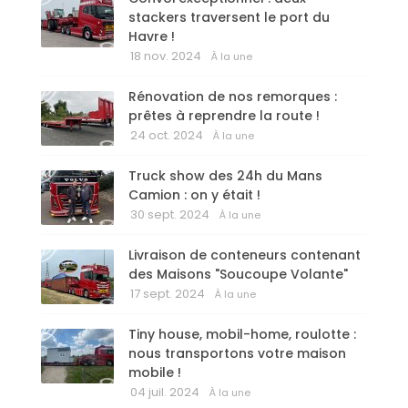
stackers traversent le port du
Havre !
18 nov. 2024
À la une
Rénovation de nos remorques :
prêtes à reprendre la route !
24 oct. 2024
À la une
Truck show des 24h du Mans
Camion : on y était !
30 sept. 2024
À la une
Livraison de conteneurs contenant
des Maisons "Soucoupe Volante"
17 sept. 2024
À la une
Tiny house, mobil-home, roulotte :
nous transportons votre maison
mobile !
04 juil. 2024
À la une