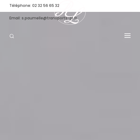
Téléphone: 02 32 56 65 32
Email: s.paumelle@transports-pl.fr
TRANSPORT SPÉCIFIQUE
CONVOI EXCEPTIONNEL
NOS MOYENS
STOCKAGE
ENTREPRISE
ACTUALITÉS