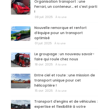
Organisation transport : une
Ferrari, un conteneur… et c’est parti
!
08 juil. 2025
À la une
Nouvelle remorque et renfort
d’équipe pour un transport
optimisé
01 juil. 2025
À la une
Le groupage : un nouveau savoir-
faire qui roule chez nous
18 avr. 2025
À la une
Entre ciel et route : une mission de
transport unique pour cet
hélicoptère !
15 avr. 2025
À la une
Transport d'engins et de véhicules :
expertise et flexibilité à votre