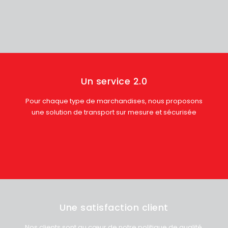
Un service 2.0
Pour chaque type de marchandises, nous proposons
une solution de transport sur mesure et sécurisée
Une satisfaction client
Nos clients sont au cœur de notre politique de qualité,