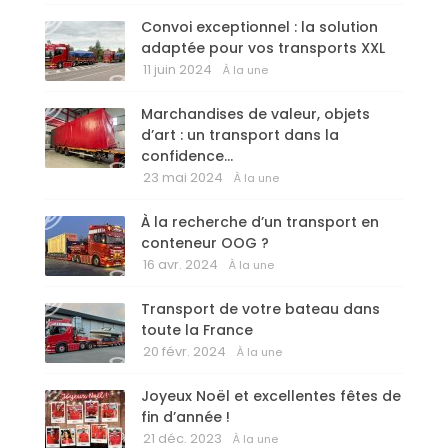
Convoi exceptionnel : la solution
adaptée pour vos transports XXL
11 juin 2024
À la une
Marchandises de valeur, objets
d’art : un transport dans la
confidence…
23 mai 2024
À la une
À la recherche d’un transport en
conteneur OOG ?
16 avr. 2024
À la une
Transport de votre bateau dans
toute la France
20 févr. 2024
À la une
Joyeux Noël et excellentes fêtes de
fin d’année !
21 déc. 2023
À la une