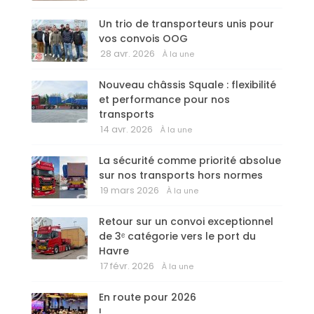
Un trio de transporteurs unis pour
vos convois OOG
28 avr. 2026
À la une
Nouveau châssis Squale : flexibilité
et performance pour nos
transports
14 avr. 2026
À la une
La sécurité comme priorité absolue
sur nos transports hors normes
19 mars 2026
À la une
Retour sur un convoi exceptionnel
de 3ᵉ catégorie vers le port du
Havre
17 févr. 2026
À la une
En route pour 2026
!