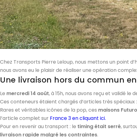
Chez Transports Pierre Leloup, nous mettons un point d
nous avons eu le plaisir de réaliser une opération compl
Une livraison hors du commun e
Le
mercredi 14 août
, à 15h, nous avons reçu et validé le d
Ces conteneurs étaient chargés d’articles très spéciaux 
Rares et véritables icônes de la pop, ces
maisons Futur
l’article complet sur
France 3 en cliquant ici.
Pour en revenir au transport : le
timing était serré
, surt
livraison rapide malgré les contraintes
.