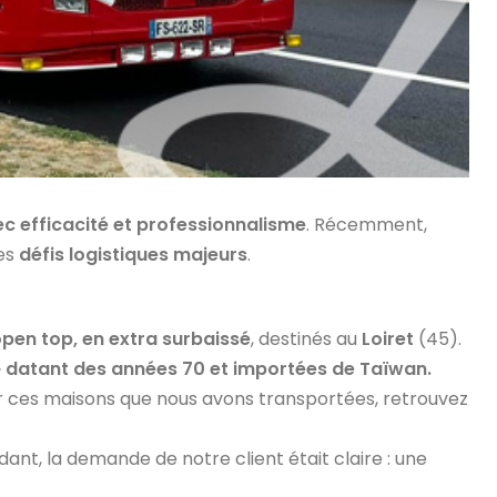
c efficacité et professionnalisme
. Récemment,
des
défis logistiques majeurs
.
pen top, en extra surbaissé
, destinés au
Loiret
(45).
» datant des années 70 et importées de Taïwan.
sur ces maisons que nous avons transportées, retrouvez
dant, la demande de notre client était claire : une