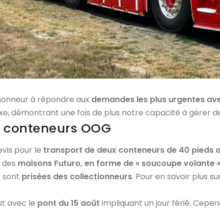
’honneur à répondre aux
demandes les plus urgentes ave
exe, démontrant une fois de plus notre capacité à gérer 
n conteneurs OOG
evis pour le
transport de deux conteneurs de 40 pieds o
: des
maisons Futuro, en forme de « soucoupe volante 
o
sont
prisées des collectionneurs
. Pour en savoir plus 
out avec le
pont du 15 août
impliquant un jour férié. Cepen