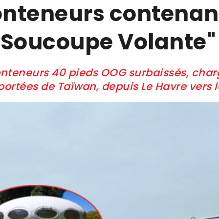
conteneurs contenan
"Soucoupe Volante"
 conteneurs 40 pieds OOG surbaissés, cha
ortées de Taïwan, depuis Le Havre vers le