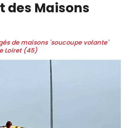
t des Maisons
rgés de maisons 'soucoupe volante'
 Loiret (45)