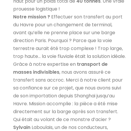
haut pour un poids total de
40 tonnes
. Une vraie
prouesse logistique !
Notre mission ?
Effectuer son transfert au port
du Havre pour un changement de terminal,
avant qu’elle ne prenne place sur une barge
direction Paris. Pourquoi ? Parce que la voie
terrestre aurait été trop complexe ! Trop large,
trop haute... la voie fluviale était la solution idéale.
Grâce à notre expertise en
transport de
masses indivisibles
, nous avons assuré ce
transfert sans accroc. Merci à notre client pour
sa confiance sur ce projet, que nous avons suivi
de son importation depuis Shanghai jusqu’au
Havre. Mission accomplie : la pièce a été mise
directement sur la barge après son transfert.
Qui était au volant de ce monstre d’acier ?
Sylvain
Laboulais, un de nos conducteurs,