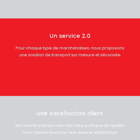
Un service 2.0
Pour chaque type de marchandises, nous proposons
une solution de transport sur mesure et sécurisée
Une satisfaction client
Nos clients sont au cœur de notre politique de qualité,
nous faisons tout pour leur assurer satisfaction