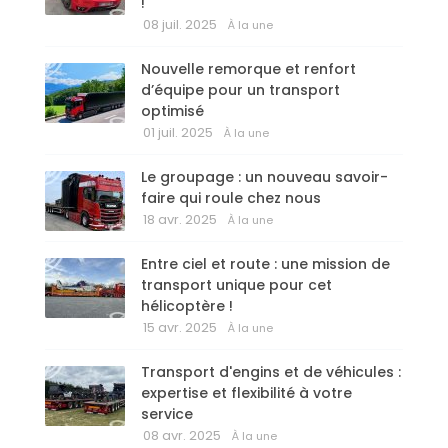
!
08 juil. 2025
À la une
Nouvelle remorque et renfort
d’équipe pour un transport
optimisé
01 juil. 2025
À la une
Le groupage : un nouveau savoir-
faire qui roule chez nous
18 avr. 2025
À la une
Entre ciel et route : une mission de
transport unique pour cet
hélicoptère !
15 avr. 2025
À la une
Transport d'engins et de véhicules :
expertise et flexibilité à votre
service
08 avr. 2025
À la une