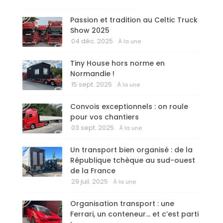
Passion et tradition au Celtic Truck
Show 2025
04 déc. 2025
À la une
Tiny House hors norme en
Normandie !
15 sept. 2025
À la une
Convois exceptionnels : on roule
pour vos chantiers
03 sept. 2025
À la une
Un transport bien organisé : de la
République tchèque au sud-ouest
de la France
29 juil. 2025
À la une
Organisation transport : une
Ferrari, un conteneur… et c’est parti