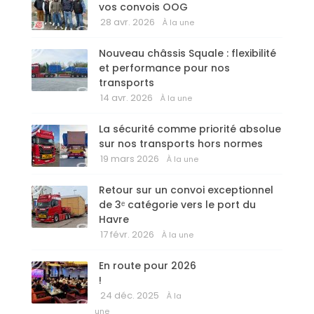
vos convois OOG
28 avr. 2026
À la une
Nouveau châssis Squale : flexibilité
et performance pour nos
transports
14 avr. 2026
À la une
La sécurité comme priorité absolue
sur nos transports hors normes
19 mars 2026
À la une
Retour sur un convoi exceptionnel
de 3ᵉ catégorie vers le port du
Havre
17 févr. 2026
À la une
En route pour 2026
!
24 déc. 2025
À la
une