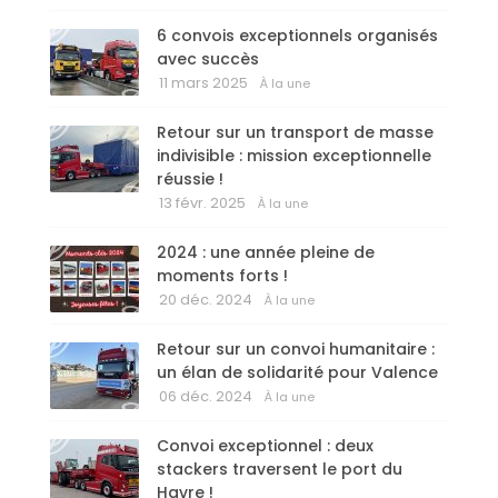
6 convois exceptionnels organisés
avec succès
11 mars 2025
À la une
Retour sur un transport de masse
indivisible : mission exceptionnelle
réussie !
13 févr. 2025
À la une
2024 : une année pleine de
moments forts !
20 déc. 2024
À la une
Retour sur un convoi humanitaire :
un élan de solidarité pour Valence
06 déc. 2024
À la une
Convoi exceptionnel : deux
stackers traversent le port du
Havre !