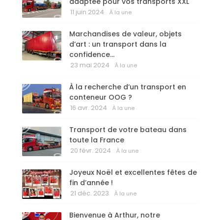
adaptée pour vos transports XXL
11 juin 2024
À la une
Marchandises de valeur, objets
d’art : un transport dans la
confidence…
23 mai 2024
À la une
À la recherche d’un transport en
conteneur OOG ?
16 avr. 2024
À la une
Transport de votre bateau dans
toute la France
20 févr. 2024
À la une
Joyeux Noël et excellentes fêtes de
fin d’année !
21 déc. 2023
À la une
Bienvenue à Arthur, notre