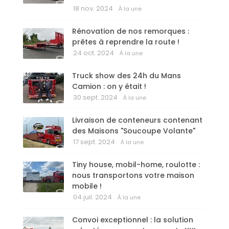
18 nov. 2024
À la une
Rénovation de nos remorques :
prêtes à reprendre la route !
24 oct. 2024
À la une
Truck show des 24h du Mans
Camion : on y était !
30 sept. 2024
À la une
Livraison de conteneurs contenant
des Maisons "Soucoupe Volante"
17 sept. 2024
À la une
Tiny house, mobil-home, roulotte :
nous transportons votre maison
mobile !
04 juil. 2024
À la une
Convoi exceptionnel : la solution