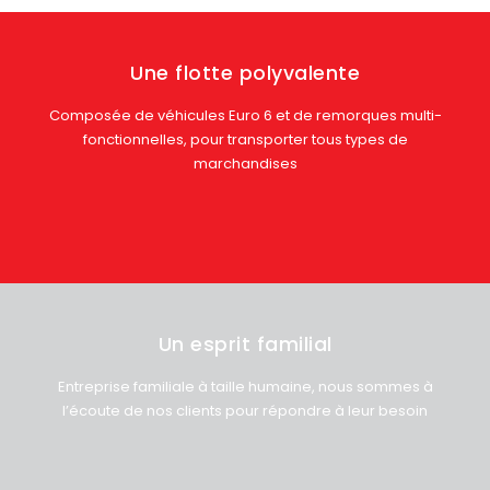
Une flotte polyvalente
Composée de véhicules Euro 6 et de remorques multi-
fonctionnelles, pour transporter tous types de
marchandises
Un esprit familial
Entreprise familiale à taille humaine, nous sommes à
l’écoute de nos clients pour répondre à leur besoin