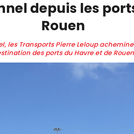
nel depuis les port
Rouen
el, les Transports Pierre Leloup achemin
stination des ports du Havre et de Roue