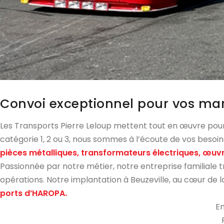
Convoi exceptionnel pour vos ma
Les Transports Pierre Leloup mettent tout en œuvre pou
catégorie 1, 2 ou 3, nous sommes à l’écoute de vos besoi
pièces métalliques, transformateurs électriques, œuvre
Passionnée par notre métier, notre entreprise familiale t
opérations. Notre implantation à Beuzeville, au cœur de l
ports d’HAROPA.
En