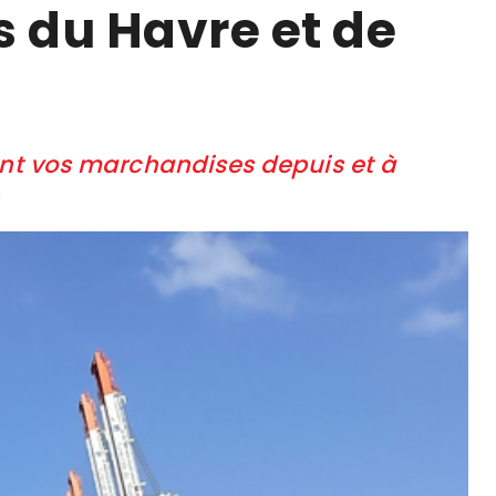
s du Havre et de
ent vos marchandises depuis et à
n