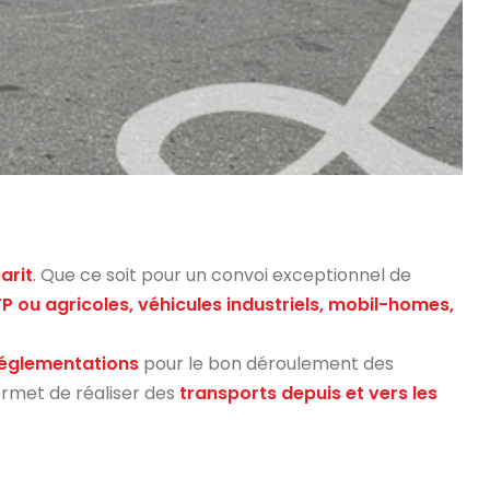
arit
. Que ce soit pour un convoi exceptionnel de
TP ou agricoles, véhicules industriels, mobil-homes,
 réglementations
pour le bon déroulement des
ermet de réaliser des
transports depuis et vers les